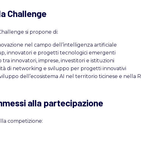
lla Challenge
Challenge si propone di:
vazione nel campo dell’intelligenza artificiale
up, innovatori e progetti tecnologici emergenti
 tra innovatori, imprese, investitori e istituzioni
tà di networking e sviluppo per progetti innovativi
sviluppo dell’ecosistema AI nel territorio ticinese e nella
mmessi alla partecipazione
lla competizione: