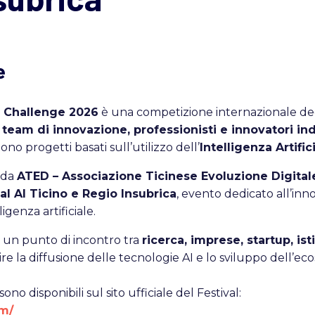
e
n Challenge 2026
è una competizione internazionale de
, team di innovazione, professionisti e innovatori ind
o progetti basati sull’utilizzo dell’
Intelligenza Artifici
a da
ATED – Associazione Ticinese Evoluzione Digital
al AI Ticino e Regio Insubrica
, evento dedicato all’in
ligenza artificiale.
a un punto di incontro tra
ricerca, imprese, startup, ist
rire la diffusione delle tecnologie AI e lo sviluppo dell’ec
no disponibili sul sito ufficiale del Festival:
om/