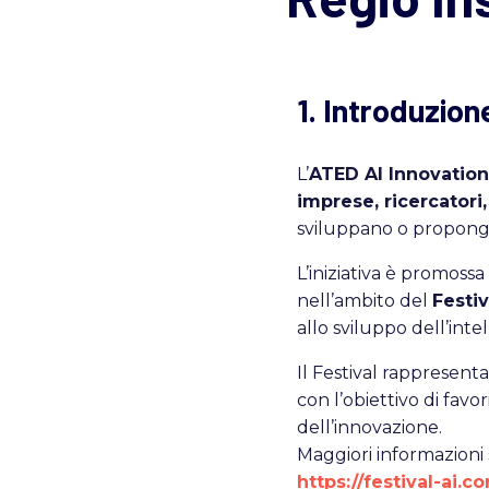
1. Introduzion
L’
ATED AI Innovatio
imprese, ricercatori
sviluppano o propongon
L’iniziativa è promoss
nell’ambito del
Festiv
allo sviluppo dell’intel
Il Festival rappresent
con l’obiettivo di favo
dell’innovazione.
Maggiori informazioni so
https://festival-ai.c