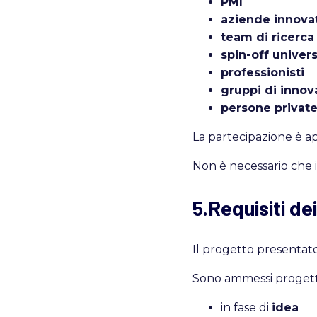
PMI
aziende innova
team di ricerca
spin-off univers
professionisti
gruppi di innov
persone private
La partecipazione è ap
Non è necessario che il
5.Requisiti de
Il progetto presenta
Sono ammessi progett
in fase di
idea