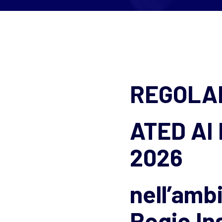
REGOLA
ATED AI
2026
nell’ambi
Regio In