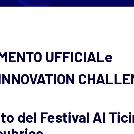
MENTO UFFICIALe
 INNOVATION CHALL
to del Festival AI Tic
subrica