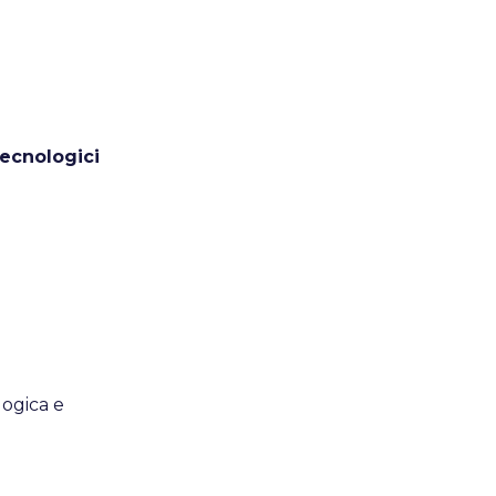
tecnologici
logica e