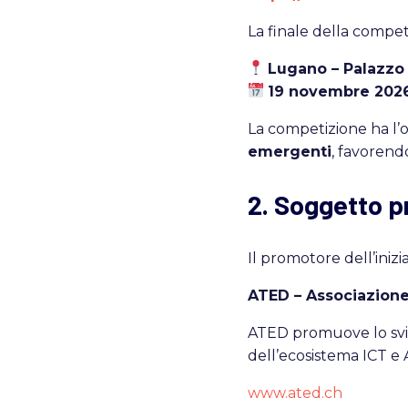
La finale della competi
Lugano – Palazzo
19 novembre 202
La competizione ha l’o
emergenti
, favorendo
2. Soggetto 
Il promotore dell’inizia
ATED – Associazione
ATED promuove lo svil
dell’ecosistema ICT e A
www.ated.ch