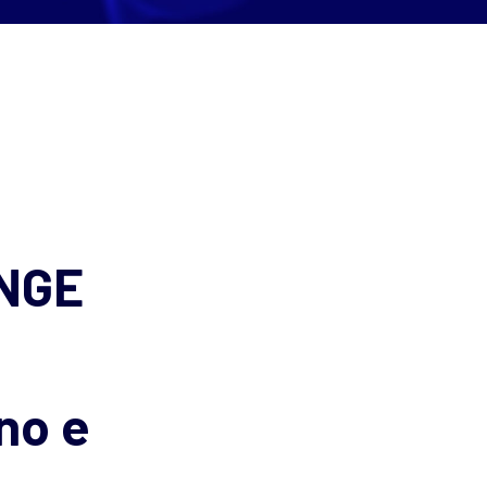
ENGE
ino e