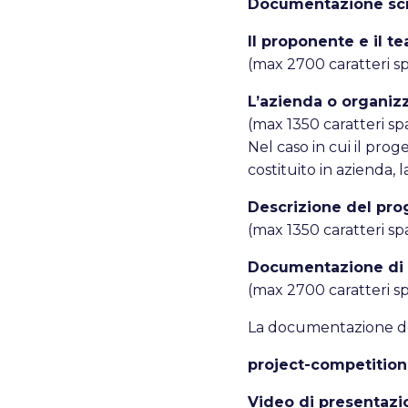
Documentazione scr
Il proponente e il t
(max 2700 caratteri spa
L’azienda o organiz
(max 1350 caratteri spaz
Nel caso in cui il pro
costituito in azienda, l
Descrizione del prog
(max 1350 caratteri spa
Documentazione di 
(max 2700 caratteri spa
La documentazione dov
project-competitio
Video di presentazi