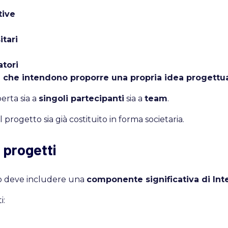
tive
itari
atori
 che intendono proporre una propria idea progettu
erta sia a
singoli partecipanti
sia a
team
.
 progetto sia già costituito in forma societaria.
i progetti
to deve includere una
componente significativa di Inte
i: