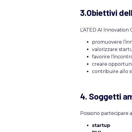
3.Obiettivi de
L’ATED AI Innovation 
promuovere l’inno
valorizzare start
favorire l’incontro
creare opportuni
contribuire allo 
4. Soggetti a
Possono partecipare a
startup