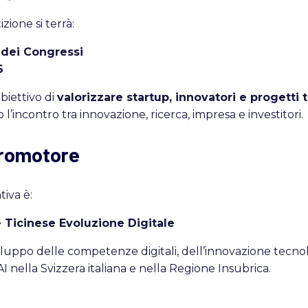
zione si terrà:
 dei Congressi
6
biettivo di
valorizzare startup, innovatori e progetti 
 l’incontro tra innovazione, ricerca, impresa e investitori.
promotore
tiva è:
 Ticinese Evoluzione Digitale
uppo delle competenze digitali, dell’innovazione tecno
I nella Svizzera italiana e nella Regione Insubrica.